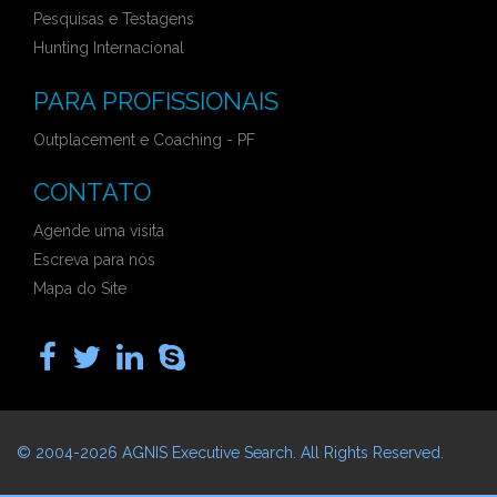
Pesquisas e Testagens
Hunting Internacional
PARA PROFISSIONAIS
Outplacement e Coaching - PF
CONTATO
Agende uma visita
Escreva para nós
Mapa do Site
© 2004-2026
AGNIS Executive Search
. All Rights Reserved.