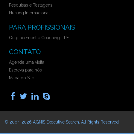
Pesquisas e Testagens
Hunting Internacional
PARA PROFISSIONAIS
Outplacement e Coaching - PF
CONTATO
Agende uma visita
Escreva para nós
Mapa do Site
© 2004-2026
AGNIS Executive Search
. All Rights Reserved.