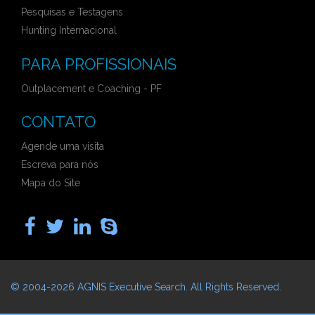
Pesquisas e Testagens
Hunting Internacional
PARA PROFISSIONAIS
Outplacement e Coaching - PF
CONTATO
Agende uma visita
Escreva para nós
Mapa do Site
© 2004-2026
AGNIS Executive Search
. All Rights Reserved.