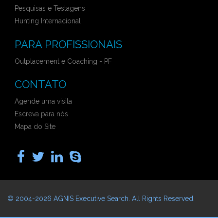
Pesquisas e Testagens
Hunting Internacional
PARA PROFISSIONAIS
Outplacement e Coaching - PF
CONTATO
Agende uma visita
Escreva para nós
Mapa do Site
© 2004-2026
AGNIS Executive Search
. All Rights Reserved.